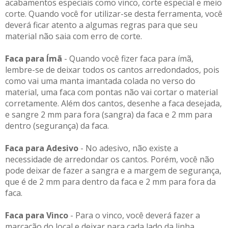
acabamentos especiais como vinco, corte especial e meio
corte. Quando você for utilizar-se desta ferramenta, você
deverá ficar atento a algumas regras para que seu
material não saia com erro de corte.
Faca para Ímã
- Quando você fizer faca para ímã,
lembre-se de deixar todos os cantos arredondados, pois
como vai uma manta imantada colada no verso do
material, uma faca com pontas não vai cortar o material
corretamente. Além dos cantos, desenhe a faca desejada,
e sangre 2 mm para fora (sangra) da faca e 2 mm para
dentro (segurança) da faca.
Faca para Adesivo
- No adesivo, não existe a
necessidade de arredondar os cantos. Porém, você não
pode deixar de fazer a sangra e a margem de segurança,
que é de 2 mm para dentro da faca e 2 mm para fora da
faca.
Faca para Vinco
- Para o vinco, você deverá fazer a
marcação do local e deixar para cada lado da linha