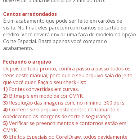
deve estar a uma distância de 2 mm do furo.
Cantos arredondados
É um acabamento que pode ser feito em cartões de
visita. No final, eles parecem com cantos de cartão de
crédito. Você deverá enviar uma faca de modelo na opção
Corte Especial. Basta apenas você comprar o
acabamento.
Fechando o arquivo
Depois de tudo pronto, confira passo a passo todos os
itens deste manual, para que o seu arquivo saia do jeito
que você quer. Faça o seu check-list:
1)
Fontes convertidas em curvas.
2)
Bitmap´s em modo de cor CMYK.
3)
Resolução das imagens com, no mínimo, 300 dpi´s.
4)
Conferir se o arquivo está dentro do Gabarito e
obedecendo as margens de corte e segurança.
5)
Verificar se preenchimentos e contornos estão em
CMYK.
6)
Efeitos Especiais do CorelDraw, todos devidamente