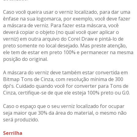
Caso você queira usar o verniz localizado, para dar uma
ênfase na sua logomarca, por exemplo, você deve fazer
a máscara de verniz. Para fazer esta máscara, você
deverá copiar o objeto (no qual você quer aplicar o
verniz) em outra arquivo do Corel Draw e pintá-lo de
preto somente no local desejado. Mas preste atenção,
ele tem de estar em preto 100% e permanecer na mesma
posição do original.
A máscara do verniz deve também estar convertida em
Bitmap Tons de Cinza, com resolução mínima de 300
dpi's. Cuidado quando você for converter para Tons de
Cinza, certifique-se de que ele esteja 100% preto ou G:0.
Caso o espaço que o seu verniz localizado for ocupar
seja maior que 30% da área do material, o mesmo não
será produzido.
Serrilha