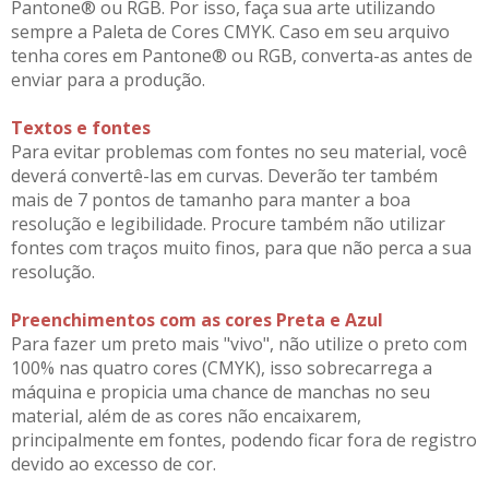
Pantone® ou RGB. Por isso, faça sua arte utilizando
sempre a Paleta de Cores CMYK. Caso em seu arquivo
tenha cores em Pantone® ou RGB, converta-as antes de
enviar para a produção.
Textos e fontes
Para evitar problemas com fontes no seu material, você
deverá convertê-las em curvas. Deverão ter também
mais de 7 pontos de tamanho para manter a boa
resolução e legibilidade. Procure também não utilizar
fontes com traços muito finos, para que não perca a sua
resolução.
Preenchimentos com as cores Preta e Azul
Para fazer um preto mais "vivo", não utilize o preto com
100% nas quatro cores (CMYK), isso sobrecarrega a
máquina e propicia uma chance de manchas no seu
material, além de as cores não encaixarem,
principalmente em fontes, podendo ficar fora de registro
devido ao excesso de cor.