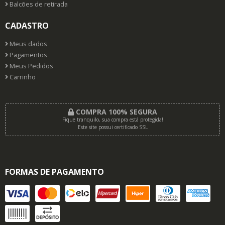
Balcões de retirada
CADASTRO
Meus dados
Pagamentos
Meus Pedidos
Carrinho
COMPRA 100% SEGURA
Fique tranquilo, sua compra está protegida!
Este site possui certificado SSL
FORMAS DE PAGAMENTO