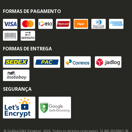
FORMAS DE PAGAMENTO
FORMAS DE ENTREGA
SEGURANÇA
© Gráfica D&V Designer. 2026. Todos os direitos reservados. 12.600.361/0001-58