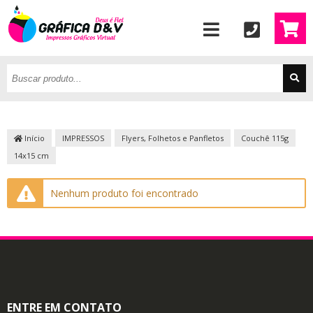
Início
IMPRESSOS
Flyers, Folhetos e Panfletos
Couchê 115g
14x15 cm
Nenhum produto foi encontrado
ENTRE EM CONTATO