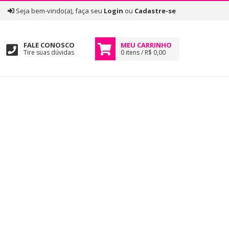
|
Seja bem-vindo(a), faça seu
Login
ou
Cadastre-se
FALE CONOSCO
MEU CARRINHO
Tire suas dúvidas
0 itens / R$ 0,00