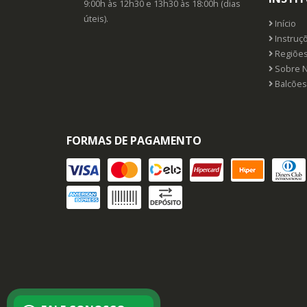
9:00h às 12h30 e 13h30 às 18:00h (dias
úteis).
Início
Instruç
Regiões
Sobre 
Balcões
FORMAS DE PAGAMENTO