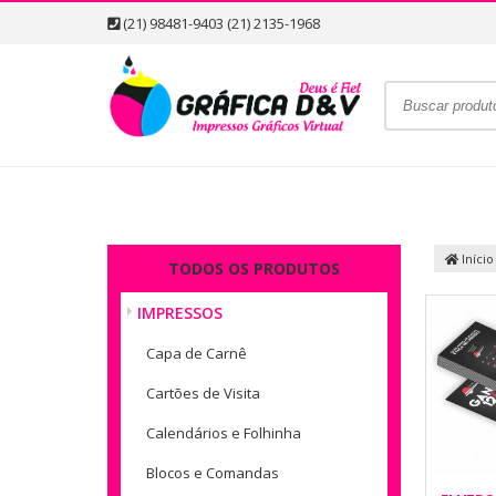
(21) 98481-9403 (21) 2135-1968
Início
TODOS OS PRODUTOS
IMPRESSOS
Capa de Carnê
Cartões de Visita
Calendários e Folhinha
Blocos e Comandas