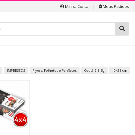
Minha Conta
|
Meus Pedidos
IMPRESSOS
Flyers, Folhetos e Panfletos
Couchê 115g
10x21 cm