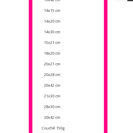
14x15 cm
14x20 cm
14x30 cm
15x21 cm
18x20 cm
20x21 cm
20x28 cm
20x42 cm
21x30 cm
28x30 cm
30x42 cm
Couchê 150g