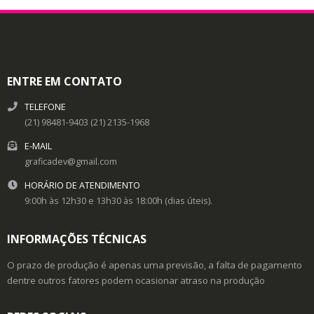
ENTRE EM CONTATO
TELEFONE
(21) 98481-9403 (21) 2135-1968
E-MAIL
graficadev@gmail.com
HORÁRIO DE ATENDIMENTO
9:00h às 12h30 e 13h30 às 18:00h (dias úteis).
INFORMAÇÕES TÉCNICAS
O prazo de produção é apenas uma previsão, a falta de pagamento
dentre outros fatores podem ocasionar atraso na produção