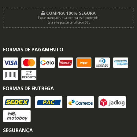
COMPRA 100% SEGURA
Fique tranquilo, sua compra está protegida!
Este site possui certificado SSL
FORMAS DE PAGAMENTO
FORMAS DE ENTREGA
SEGURANÇA